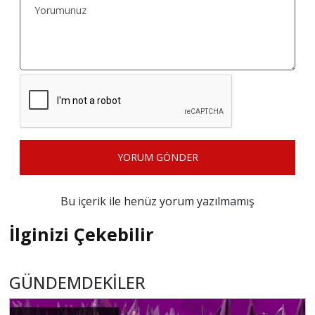
YORUM GÖNDER
Bu içerik ile henüz yorum yazılmamış
İlginizi Çekebilir
GÜNDEMDEKİLER