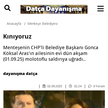
Anasayfa
Menteşe Belediyesi
Kınıyoruz
Menteşenin CHP'li Belediye Başkanı Gonca
Köksal Aras'ın ailesinin evi dün akşam
(01.09.25) molotoflu saldırıya uğradı...
dayanışma datça
02.09.2025
02.24
0 Yorum