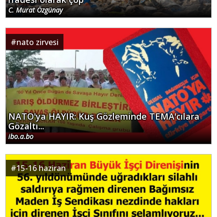
C. Murat Özgünay
#
nato zirvesi
NATO'ya HAYIR: Kuş Gözleminde TEMA'cılara
Gözaltı...
ibo.a.bo
#
15-16 haziran