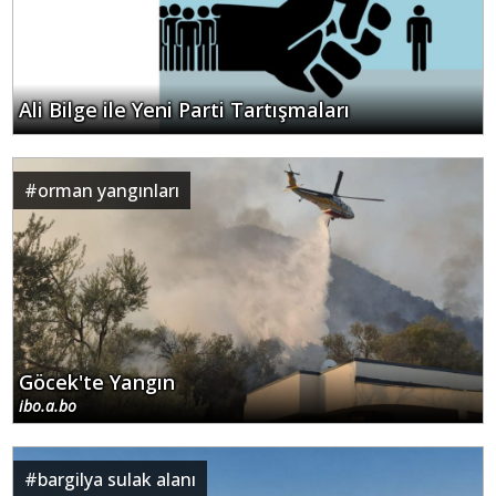
Ali Bilge ile Yeni Parti Tartışmaları
#
orman yangınları
Göcek'te Yangın
ibo.a.bo
#
bargilya sulak alanı