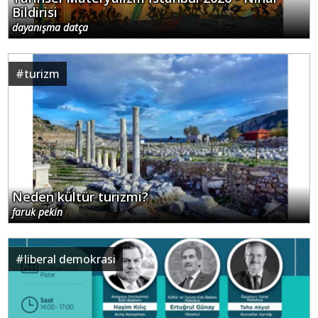
Bildirisi
dayanışma datça
#
turizm
Neden kültür turizmi?
faruk pekin
#
liberal demokrasi