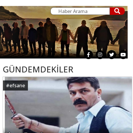
GÜNDEMDEKİLER
#
efsane