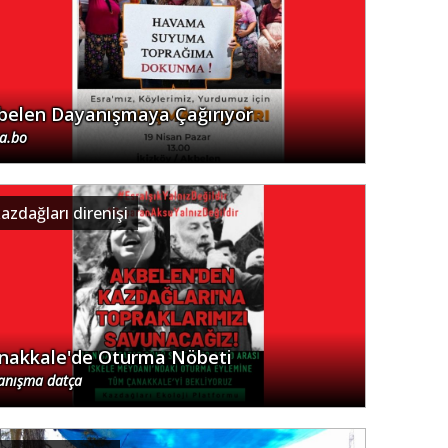
belen Dayanışmaya Çağırıyor
.a.bo
azdağları direnişi
nakkale'de Oturma Nöbeti
anışma datça