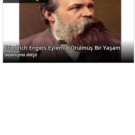
Friedrich Engels Eylemle Örülmüş Bir Yaşam
dayanışma datça