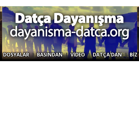
|
DOSYALAR
|
BASINDAN
|
VİDEO
|
DATÇA'DAN
|
BİZ