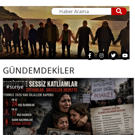
GÜNDEMDEKİLER
#
suriye