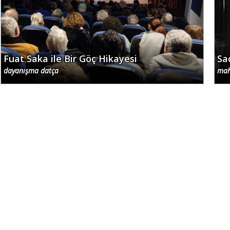
Fuat Saka ile Bir Göç Hikayesi
Sa
dayanışma datça
mah