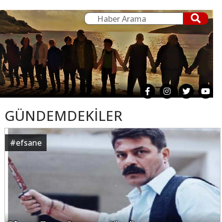
GÜNDEMDEKİLER
#
efsane