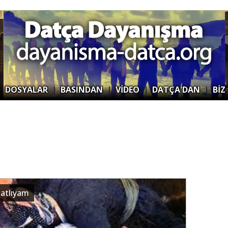
|
DOSYALAR
|
BASINDAN
|
VİDEO
|
DATÇA'DAN
|
BİZ
katlıyam