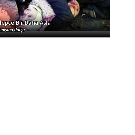
lepçe Bir Daha Asla !
anışma datça