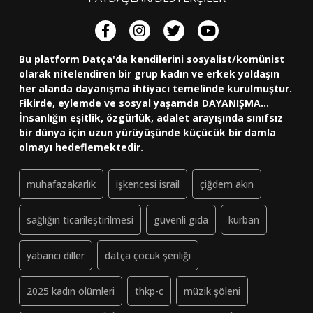
Bu platform Datça'da kendilerini sosyalist/komünist
olarak nitelendiren bir grup kadın ve erkek yoldaşın
her alanda dayanışma ihtiyacı temelinde kurulmuştur.
Fikirde, eylemde ve sosyal yaşamda DAYANIŞMA...
İnsanlığın eşitlik, özgürlük, adalet arayışında sınıfsız
bir dünya için uzun yürüyüşünde küçücük bir damla
olmayı hedeflemektedir.
muhafazakarlık
işkencesi israil
çiğdem akın
sağlığın ticarileştirilmesi
güvenli gıda
kurban
yabancı diller
datça çocuk şenliği
2025 kadın ölümleri
thkp-c
müzik şöleni