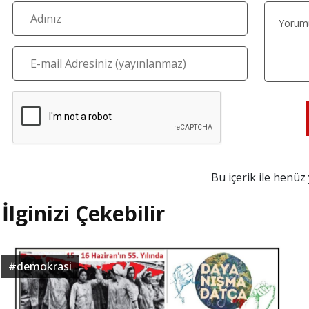
Bu içerik ile henü
İlginizi Çekebilir
#
demokrasi