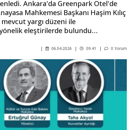
üzenledi. Ankara'da Greenpark Otel'de
Anayasa Mahkemesi Başkanı Haşim Kılıç
, mevcut yargı düzeni ile
nelik eleştirilerde bulundu...
06.04.2026
09.41
0 Yorum