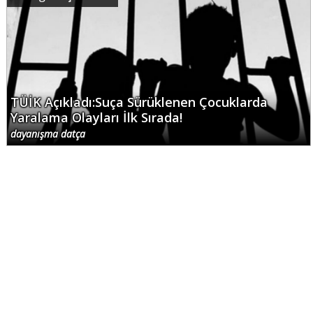
TÜİK Açıkladı:Suça Sürüklenen Çocuklarda
Yaralama Olayları İlk Sırada!
dayanışma datça