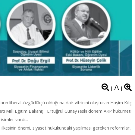
A
|
|
arın liberal-özgürlükçü olduğuna dair vitrinini oluşturan
Haşim Kılıç
eti Milli Eğitim Bakanı), Ertuğrul Günay (eski dönem AKP hükümeti
isimler vardı...
ğı ilkesinin önemi, siyaset hukukundaki yapılması gereken reformlar,