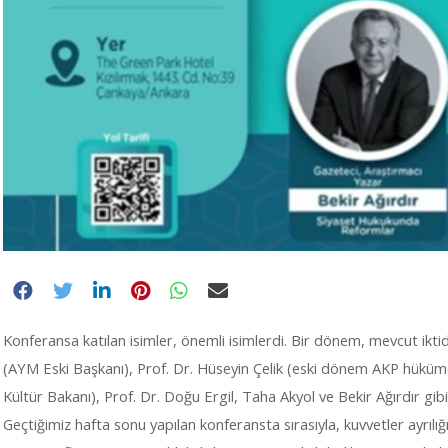
Konferansa katılan isimler, önemli isimlerdi. Bir dönem, mevcut iktid
(AYM Eski Başkanı), Prof. Dr. Hüseyin Çelik (eski dönem AKP hüküm
Kültür Bakanı), Prof. Dr. Doğu Ergil, Taha Akyol ve Bekir Ağırdır gibi 
Geçtiğimiz hafta sonu yapılan konferansta sırasıyla, kuvvetler ayrılı