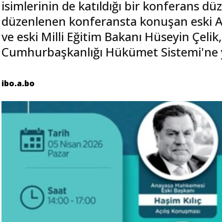
isimlerinin de katıldığı bir konferans d
düzenlenen konferansta konuşan eski 
ve eski Milli Eğitim Bakanı Hüseyin Çelik
Cumhurbaşkanlığı Hükümet Sistemi'ne yö
ibo.a.bo