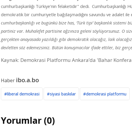
cumhurbaşkanlığı Türkiye'nin felaketidir" dedi. Cumhurbaşkanlığı Hü
demokratik bir cumhuriyetle bağdaşmadığını savundu ve adalet ile
cumhurbaşkanlığı ve bugünkü bize has, ‘Türk tipi’ başkanlık sistemi b
partiniz var. Muhalefet partisine ağzınıza geleni söylüyorsunuz. O s
gerçekten anayasada yazıldığı gibi demokratik olacağız, laik olacağız
devletten söz edemezsiniz. Bütün konuşmacılar ifade ettiler, biz gerç
Kaynak:
Demokrasi Platformu Ankara’da 'Bahar Konferans
ibo.a.bo
Haber
#liberal demokrasi
#siyasi baskılar
#demokrasi platformu
Yorumlar (0)