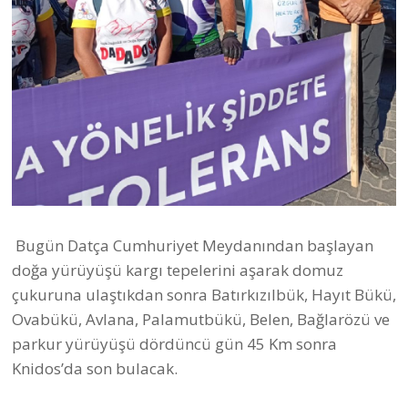
Bugün Datça Cumhuriyet Meydanından başlayan
doğa yürüyüşü kargı tepelerini aşarak domuz
çukuruna ulaştıkdan sonra Batırkızılbük, Hayıt Bükü,
Ovabükü, Avlana, Palamutbükü, Belen, Bağlarözü ve
parkur yürüyüşü dördüncü gün 45 Km sonra
Knidos’da son bulacak.