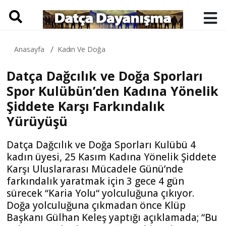
Anasayfa
Kadın Ve Doğa
Datça Dağcılık ve Doğa Sporları
Spor Kulübün’den Kadına Yönelik
Şiddete Karşı Farkındalık
Yürüyüşü
Datça Dağcılık ve Doğa Sporları Kulübü 4
kadın üyesi, 25 Kasım Kadına Yönelik Şiddete
Karşı Uluslararası Mücadele Günü’nde
farkındalık yaratmak için 3 gece 4 gün
sürecek “Karia Yolu“ yolculuğuna çıkıyor.
Doğa yolculuğuna çıkmadan önce Klüp
Başkanı Gülhan Keleş yaptığı açıklamada; “Bu