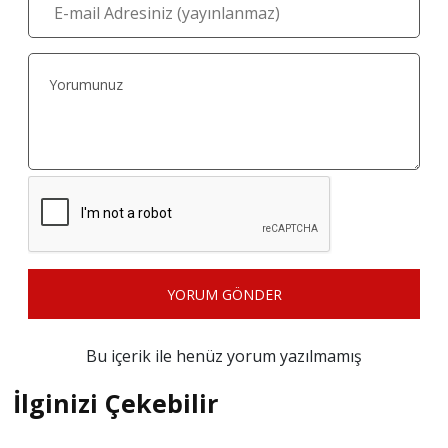
YORUM GÖNDER
Bu içerik ile henüz yorum yazılmamış
İlginizi Çekebilir