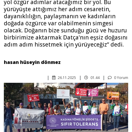
yol özgür adımlar atacağımız bir yol. Bu
yürüyüşte attığımız her adım cesaretin,
dayanıklılığın, paylaşmanın ve kadınların
doğada özgürce var olabilmenin simgesi
olacak. Doğanın bize sunduğu gücü ve huzuru
birbirimize aktarmak Datça'nın eşsiz doğasını
adım adım hissetmek için yürüyeceğiz” dedi.
hasan hüseyin dönmez
26.11.2025
01.44
0 Yorum