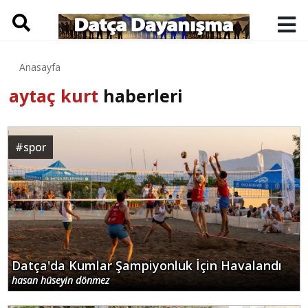
Anasayfa
aytaç kurt
haberleri
#
spor
Datça'da Kumlar Şampiyonluk İçin Havalandı
hasan hüseyin dönmez