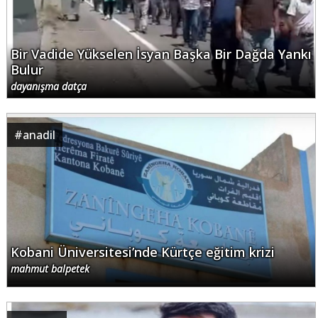
Bir Vadide Yükselen İsyan Başka Bir Dağda Yankı
Bulur
dayanışma datça
#
anadil
Kobani Üniversitesi’nde Kürtçe eğitim krizi
mahmut balpetek