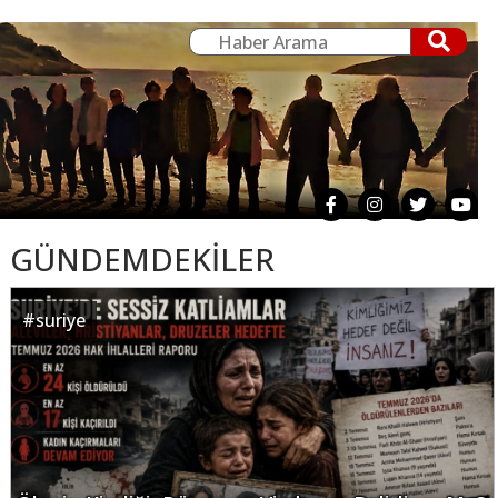
GÜNDEMDEKİLER
#
suriye