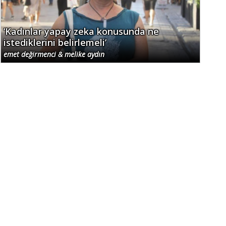
‘Kadınlar yapay zeka konusunda ne
istediklerini belirlemeli’
emet değirmenci & melike aydın