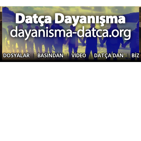
|
DOSYALAR
|
BASINDAN
|
VİDEO
|
DATÇA'DAN
|
BİZ