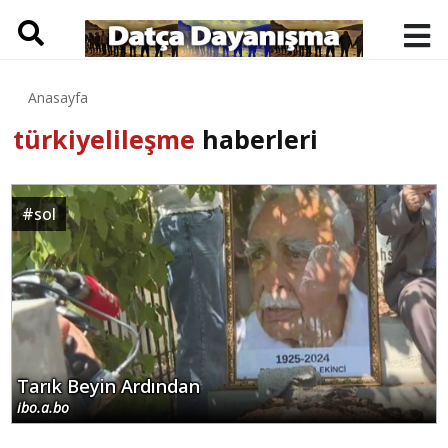
Anasayfa
türkiyelileşme
haberleri
#
sol
Tarık Beyin Ardından
ibo.a.bo