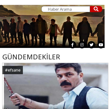
GÜNDEMDEKİLER
#
efsane