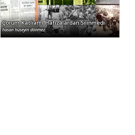
Çorum Katliamı Hafızalardan Silinmedi
hasan hüseyin dönmez