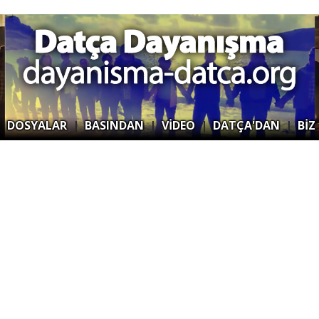
|
DOSYALAR
|
BASINDAN
|
VİDEO
|
DATÇA'DAN
|
BİZ