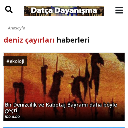
Anasayfa
deniz çayırları
haberleri
#
ekoloji
Bir Denizcilik ve Kabotaj Bayramı daha böyle
geçti:
ibo.a.bo