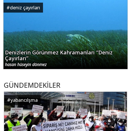
#
deniz çayırları
Denizlerin Görünmez Kahramanları “Deniz
Çayırları”
hasan hüseyin dönmez
GÜNDEMDEKİLER
#
yabancılşma