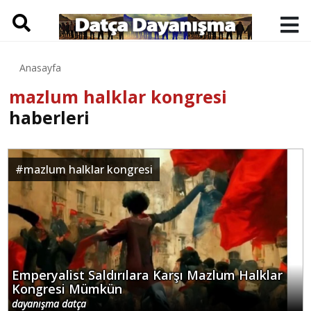
Anasayfa
mazlum halklar kongresi
haberleri
#
mazlum halklar kongresi
Emperyalist Saldırılara Karşı Mazlum Halklar
Kongresi Mümkün
dayanışma datça