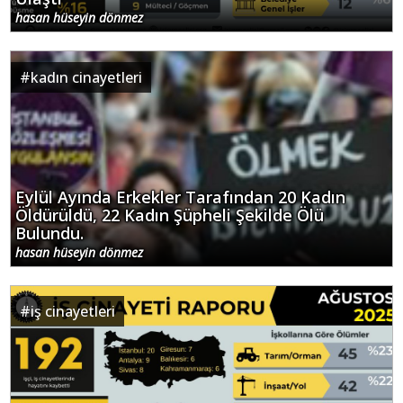
hasan hüseyin dönmez
#
kadın cinayetleri
Eylül Ayında Erkekler Tarafından 20 Kadın
Öldürüldü, 22 Kadın Şüpheli Şekilde Ölü
Bulundu.
hasan hüseyin dönmez
#
iş cinayetleri