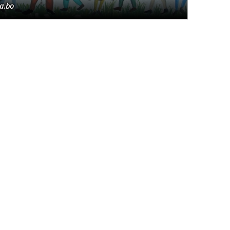
.a.bo