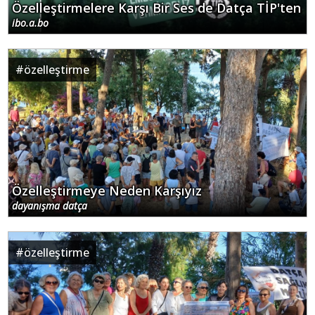
Özelleştirmelere Karşı Bir Ses de Datça TİP'ten
ibo.a.bo
#
özelleştirme
Özelleştirmeye Neden Karşıyız
dayanışma datça
#
özelleştirme