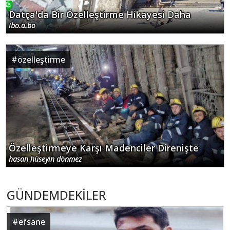
Datça'da Bir Özelleştirme Hikayesi Daha
ibo.a.bo
#
özelleştirme
Özelleştirmeye Karşı Madenciler Direnişte
hasan hüseyin dönmez
GÜNDEMDEKİLER
#
efsane